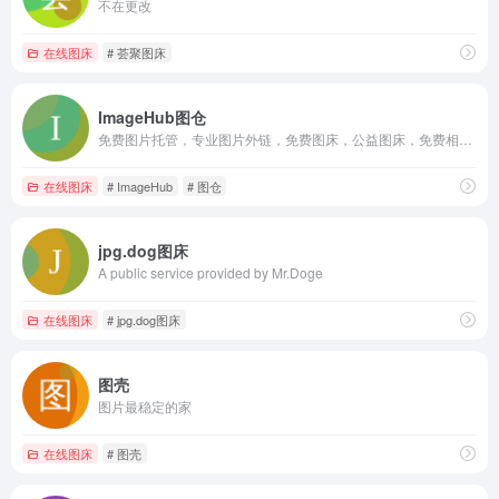
不在更改
在线图床
# 荟聚图床
ImageHub图仓
免费图片托管，专业图片外链，免费图床，公益图床，免费相册，支持相册加密，支持图片批量上传，原图保存，不限空间，不限流量，分线路解析，全球CDN加速！
在线图床
# ImageHub
# 图仓
jpg.dog图床
A public service provided by Mr.Doge
在线图床
# jpg.dog图床
图壳
图片最稳定的家
在线图床
# 图壳