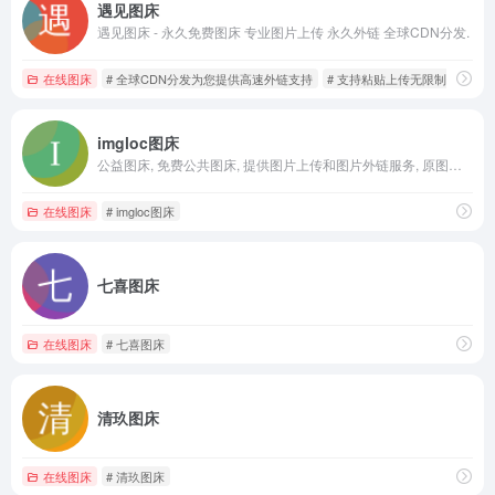
遇见图床
遇见图床 - 永久免费图床 专业图片上传 永久外链 全球CDN分发.
在线图床
# 全球CDN分发为您提供高速外链支持
# 支持粘贴上传无限制
# 遇
imgloc图床
公益图床, 免费公共图床, 提供图片上传和图片外链服务, 原图保存, 全球CDN加速.
在线图床
# imgloc图床
七喜图床
在线图床
# 七喜图床
清玖图床
在线图床
# 清玖图床