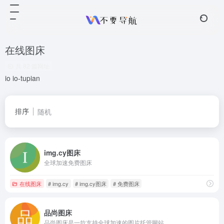
在线图床
共 82 篇网址
io io-tupian
排序
随机
img.cy图床
全球加速免费图床
在线图床
# img.cy
# img.cy图床
# 免费图床
品尚图床
品尚图床是一款支持全球加速的图片托管网站。