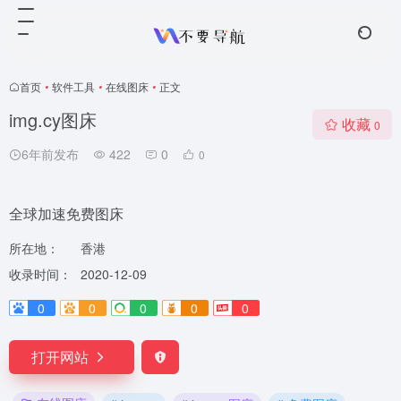
首页
•
软件工具
•
在线图床
•
正文
img.cy图床
收藏
0
6年前发布
422
0
0
全球加速免费图床
所在地：
香港
收录时间：
2020-12-09
0
0
0
0
0
打开网站