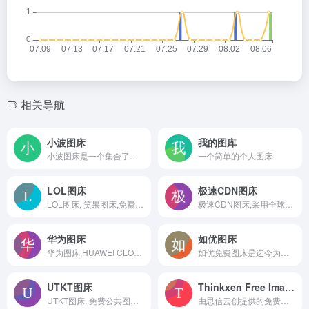
相关导航
小波图床
我的图库
小波图床是一个集合了十几个高速稳定外链的免费图床,免费图片上传,无限流量,无限外链,全网CDN,支持API,支持网页插件机客户端上传图片,支持一键拖放上传即时预览
一个简单的个人图床
LOL图床
极速CDN图床
LOL图床, 笑果图床,免费图片托管服务, 将图片快速、永久保存在云端。LOL，分享美好生活。
极速CDN图床,采用全球CDN加速,免注册免登陆。
华为图床
如优图床
华为图床,HUAWEI CLOUD,免费图片托管服务, 将图片快速、永久保存在云端。LOL，分享美好生活。
如优免费图床是迄今为止最好用的一个免费图床,多节点免费图片分发图床,聚合十多个高速稳定的外链免费图床,免费图片上传,无限流量,无限外链,全网CDN,提供API和客户端上传图片,支持一键拖放上传即时预览!
UTKT图床
Thinkxen Free Image Hosting
UTKT图床, 免费公共图床, 提供图片上传和图片外链服务, 原图保存, 隐私相册, 全球CDN加速.
由思信云创提供的免费图床服务！