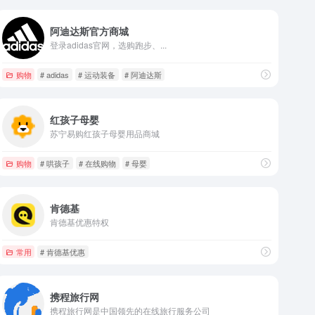
阿迪达斯官方商城
登录adidas官网，选购跑步、...
购物
# adidas
# 运动装备
# 阿迪达斯
红孩子母婴
苏宁易购红孩子母婴用品商城
购物
# 哄孩子
# 在线购物
# 母婴
肯德基
肯德基优惠特权
常用
# 肯德基优惠
携程旅行网
携程旅行网是中国领先的在线旅行服务公司