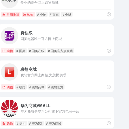
专业的综合网上购物商城
网站
常用推荐
购物
# 个护
# 京东
# 全球
真快乐
国美电器唯一官方网上商城
购物
# 国美
# 国美在线
# 国美官方旗舰店
联想商城
联想官方网上商城,为您提供联...
购物
# 联想
# 联想商城
# 联想官方
华为商城VMALL
华为商城是华为公司旗下官方电商平台
购物
# 华为
# 华为5G
# 华为商城