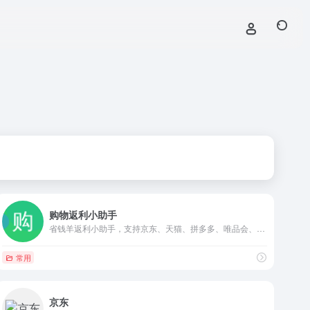
购物返利小助手
省钱羊返利小助手，支持京东、天猫、拼多多、唯品会、抖音返利。发链接给我一键返利。
常用
京东