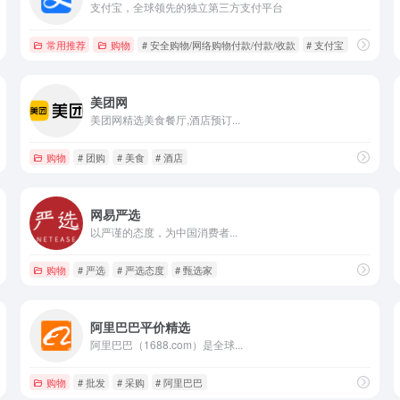
支付宝，全球领先的独立第三方支付平台
常用推荐
购物
# 安全购物/网络购物付款/付款/收款
# 支付宝
# 支付宝
美团网
美团网精选美食餐厅,酒店预订...
购物
# 团购
# 美食
# 酒店
网易严选
以严谨的态度，为中国消费者...
购物
# 严选
# 严选态度
# 甄选家
阿里巴巴平价精选
阿里巴巴（1688.com）是全球...
购物
# 批发
# 采购
# 阿里巴巴