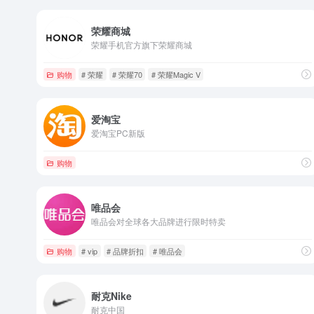
荣耀商城
荣耀手机官方旗下荣耀商城
购物
# 荣耀
# 荣耀70
# 荣耀Magic V
爱淘宝
爱淘宝PC新版
购物
唯品会
唯品会对全球各大品牌进行限时特卖
购物
# vip
# 品牌折扣
# 唯品会
耐克Nike
耐克中国