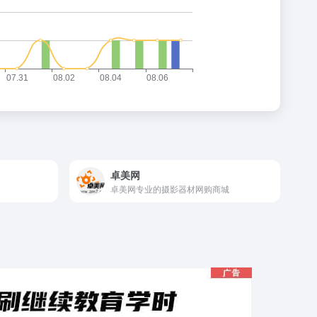
卓美网
卓美网专业的摄影器材网购商城