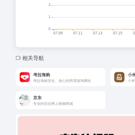
相关导航
考拉海购
小
考拉海购安全、放心的跨境海淘网站
小米
京东
专业的综合网上购物商城