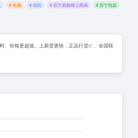
机
# 电脑
# 相机
# 苏宁易购网上商城
# 苏宁电器
时、价格更超值、上新货更快，
正品行货
、全国联