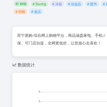
购物
# Suning
# 冰箱
# 化妆品
# 图书
#
# 鞋帽
# 食品
苏宁易购-综合网上购物平台，商品涵盖家电、
手机
保、可门店自提，全网更低价，让您放心去喜欢！
数据统计