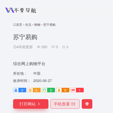
首页
•
生活
•
购物
•
苏宁易购
苏宁易购
4年前更新
265
0
0
综合网上购物平台
所在地：
中国
收录时间：
2020-06-27
0
3-
0
0
1
打开网站
手机查看