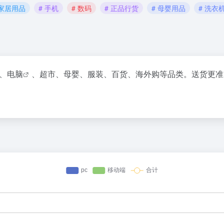
 家居用品
# 手机
# 数码
# 正品行货
# 母婴用品
# 洗衣
、
电脑
、超市、母婴、服装、百货、海外购等品类。送货更准