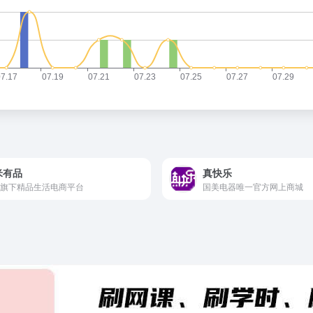
米有品
真快乐
旗下精品生活电商平台
国美电器唯一官方网上商城