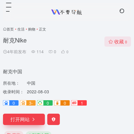
首页
•
生活
•
购物
•
正文
耐克Nike
收藏
0
4年前发布
114
0
0
耐克中国
所在地：
中国
收录时间：
2022-08-03
0
3-
0
0
1
打开网站