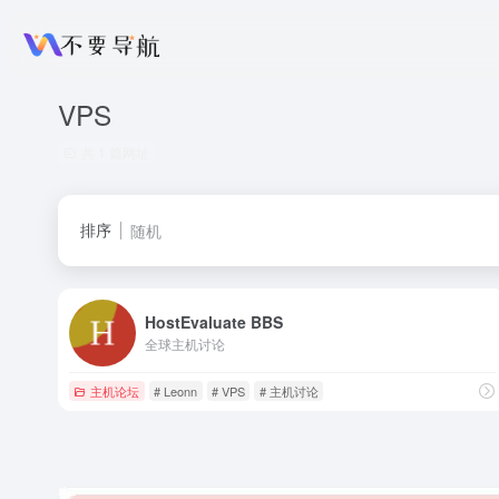
VPS
共 1 篇网址
排序
随机
HostEvaluate BBS
全球主机讨论
主机论坛
# Leonn
# VPS
# 主机讨论