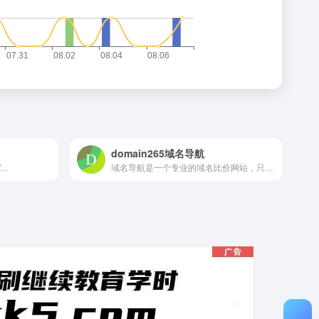
domain265域名导航
..
域名导航是一个专业的域名比价网站，只收录正规域名服务商，通过对比不同注册商的域名注册价格，尽可能的帮您找到价格更优惠的域名注册商。