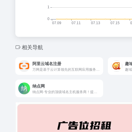
相关导航
阿里云域名注册
趣
万网是基于云计算领先的互联网应用服务提供商，阿里云旗下品牌,是中国最大的域名注册服务提供商，中国虚拟主机服务的开创者，中国企业邮箱服务的领先者和中国网站建设服务的创新者
纳点网
纳点网-专业的顶级域名主机服务商！提供顶级域名、中文域名、英文域名注册,虚拟主机,云服务器,网站认证,自助建站,企业营销等互联网基础应用服务,为用户提供优质互联网解决方案！