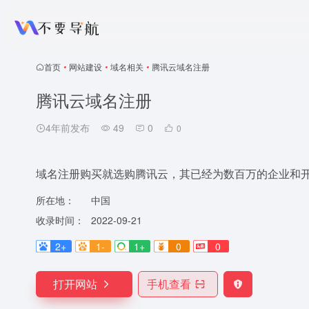
首页
•
网站建设
•
域名相关
•
腾讯云域名注册
腾讯云域名注册
4年前发布
49
0
0
域名注册购买就选购腾讯云，其已经为数百万的企业和
所在地：
中国
收录时间：
2022-09-21
2+
1-
1+
0
0
打开网站
手机查看