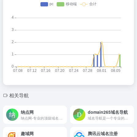
相关导航
纳点网
domain265域名导航
纳点网-专业的顶级域名主机服务商！提供顶级域名、中文域名、英文域名注册,虚拟主机,云服务器,网站认证,自助建站,企业营销等互联网基础应用服务,为用户提供优质互联网解决方案！
域名导航是一个专业的域名比价网站，只收录正规域名服务商，通过对比不同注册商的域名注册价格，尽可能的帮您找到价格更优惠的域名注册商。
趣域网
腾讯云域名注册