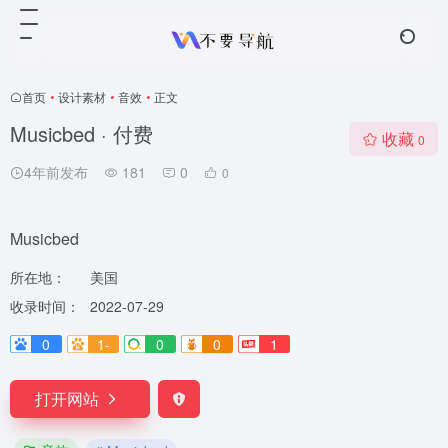
首页
•
设计素材
•
音效
•
正文
Musicbed · 付费
收藏
0
4年前发布
181
0
0
Musicbed
所在地：
美国
收录时间：
2022-07-29
0
1-
0
0
1
打开网站