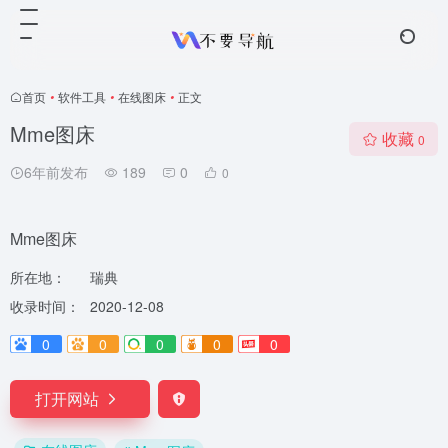
首页
•
软件工具
•
在线图床
•
正文
Mme图床
收藏
0
6年前发布
189
0
0
Mme图床
所在地：
瑞典
收录时间：
2020-12-08
0
0
0
0
0
打开网站