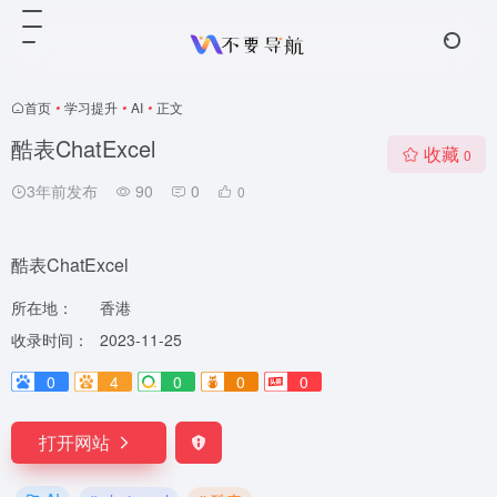
首页
•
学习提升
•
AI
•
正文
酷表ChatExcel
收藏
0
3年前发布
90
0
0
酷表ChatExcel
所在地：
香港
收录时间：
2023-11-25
0
4
0
0
0
打开网站