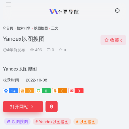
首页
•
搜索引擎
•
以图搜图
•
正文
Yandex以图搜图
收藏
0
4年前发布
496
0
0
Yandex以图搜图
收录时间：
2022-10-08
1+
0
0
0
0
打开网站
以图搜图
# Yandex以图搜图
# 以图搜图