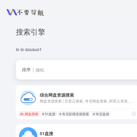
搜索引擎
共 68 篇网址
io io-sousuo1
排序
随机
综合网盘资源搜索
网盘资源搜索 | 百度云搜索_夸克网盘搜索_阿里云资源_盘搜搜是一个网盘搜索引擎，可以搜索百度网盘、115云盘、城通网盘、夸克网盘、阿里云盘等资源
网盘搜索
# 51盘搜
# 夸克影视资源搜索
# 夸克盘搜
51盘搜