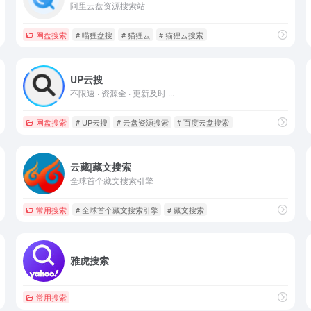
阿里云盘资源搜索站
网盘搜索
# 喵狸盘搜
# 猫狸云
# 猫狸云搜索
UP云搜
不限速 · 资源全 · 更新及时 ...
网盘搜索
# UP云搜
# 云盘资源搜索
# 百度云盘搜索
云藏|藏文搜索
全球首个藏文搜索引擎
常用搜索
# 全球首个藏文搜索引擎
# 藏文搜索
雅虎搜索
常用搜索