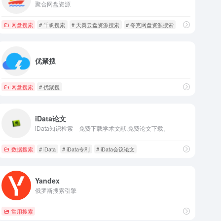
聚合网盘资源
网盘搜索
# 千帆搜索
# 天翼云盘资源搜索
# 夸克网盘资源搜索
优聚搜
网盘搜索
# 优聚搜
iData论文
iData知识检索—免费下载学术文献,免费论文下载。
数据搜索
# iData
# iData专利
# iData会议论文
Yandex
俄罗斯搜索引擎
常用搜索