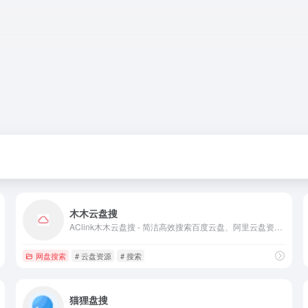
木木云盘搜
AClink木木云盘搜 - 简洁高效搜索百度云盘、阿里云盘资源，实时更新有效性，覆盖多种资源类型
网盘搜索
# 云盘资源
# 搜索
猫狸盘搜