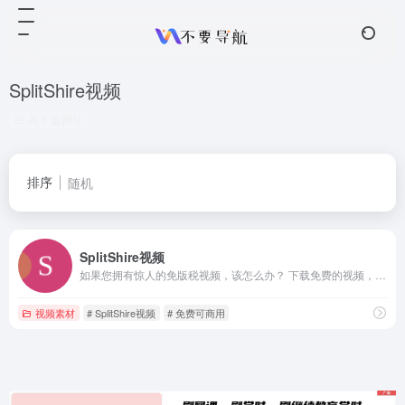
SplitShire视频
共 1 篇网址
排序
随机
SplitShire视频
如果您拥有惊人的免版税视频，该怎么办？ 下载免费的视频，没有版权限制
视频素材
# SplitShire视频
# 免费可商用