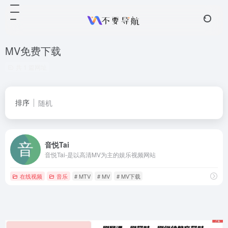
MV免费下载
共 1 篇网址
排序
随机
音悦Tai
音悦Tai-是以高清MV为主的娱乐视频网站
在线视频
音乐
# MTV
# MV
# MV下载