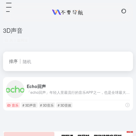
3D声音
共 1 篇网址
排序
随机
Echo回声
「echo回声」年轻人里最流行的音乐APP之一，也是全球最大的3D音乐平台
音乐
# 3D声音
# 3D音乐
# 3D音效