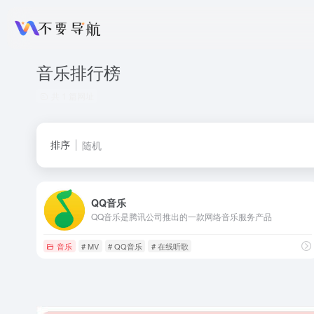
音乐排行榜
共 1 篇网址
排序
随机
QQ音乐
QQ音乐是腾讯公司推出的一款网络音乐服务产品
音乐
# MV
# QQ音乐
# 在线听歌