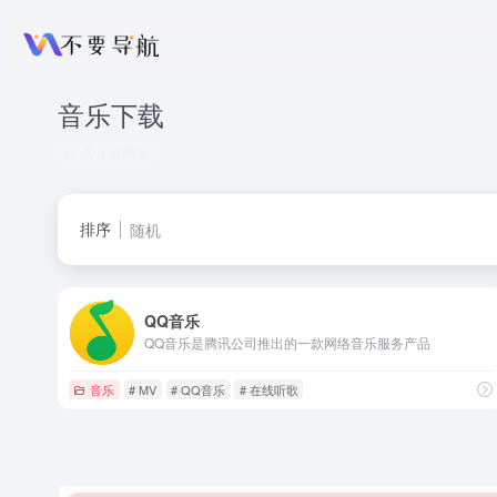
音乐下载
共 3 篇网址
排序
随机
QQ音乐
QQ音乐是腾讯公司推出的一款网络音乐服务产品
音乐
# MV
# QQ音乐
# 在线听歌