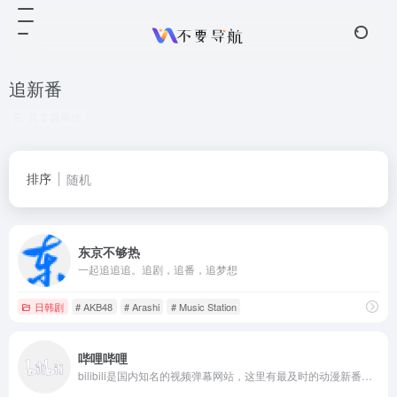
追新番
共 2 篇网址
排序
随机
东京不够热
一起追追追。追剧，追番，追梦想
日韩剧
# AKB48
# Arashi
# Music Station
哔哩哔哩
bilibili是国内知名的视频弹幕网站，这里有最及时的动漫新番，最棒的ACG氛围，最有创意的Up主。