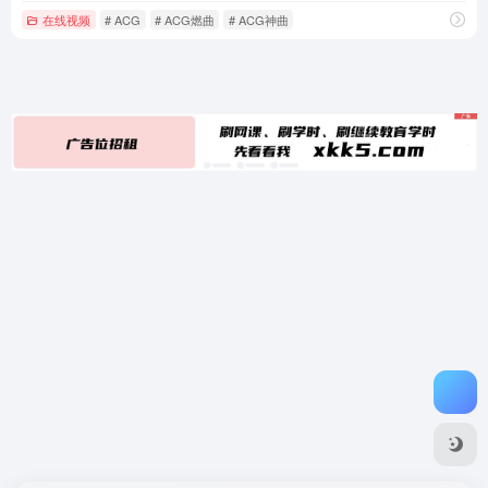
在线视频
# ACG
# ACG燃曲
# ACG神曲