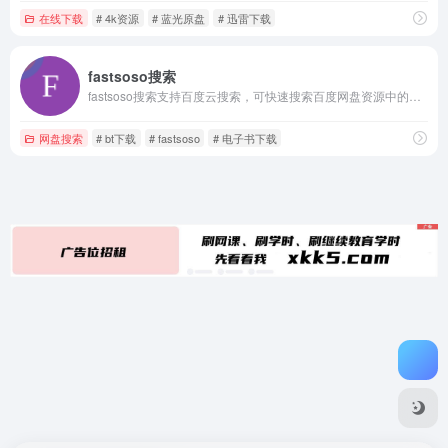
在线下载
# 4k资源
# 蓝光原盘
# 迅雷下载
fastsoso搜索
fastsoso搜索支持百度云搜索，可快速搜索百度网盘资源中的有效连接，自动识别无效的百度云网盘资源，每天更新海量资源。
网盘搜索
# bt下载
# fastsoso
# 电子书下载