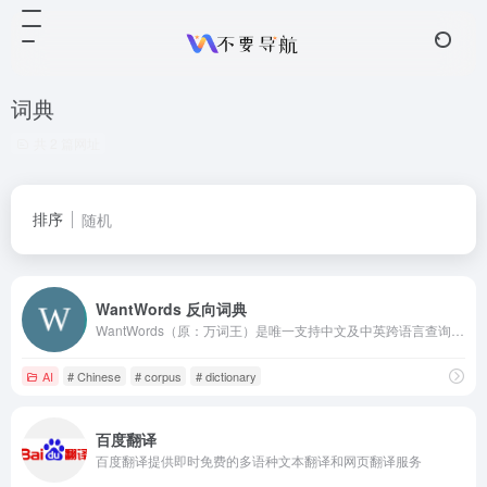
词典
共 2 篇网址
排序
随机
WantWords 反向词典
WantWords（原：万词王）是唯一支持中文及中英跨语言查询的反向词典系统，可以通过描述意思来查找词语。WantWords基于最先进的人工智能和自然语言处理算法实现，由清华大学自然语言处理实验室出品。
AI
# Chinese
# corpus
# dictionary
百度翻译
百度翻译提供即时免费的多语种文本翻译和网页翻译服务