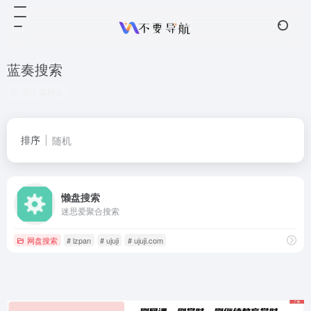
蓝奏搜索
共 1 篇网址
排序
随机
懒盘搜索
迷思爱聚合搜索
网盘搜索
# lzpan
# ujuji
# ujuji.com