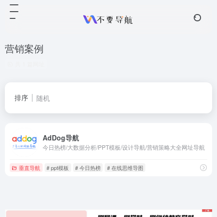
营销案例
共 1 篇网址
排序
随机
AdDog导航
今日热榜/大数据分析/PPT模板/设计导航/营销策略大全网址导航
垂直导航
# ppt模板
# 今日热榜
# 在线思维导图