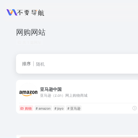
网购网站
共 1 篇网址
排序
随机
亚马逊中国
亚马逊（z.cn）网上购物商城
购物
# amazon
# joyo
# 亚马逊