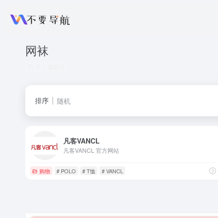
网袜
共 1 篇网址
排序
随机
凡客VANCL
凡客VANCL 官方网站
购物
# POLO
# T恤
# VANCL