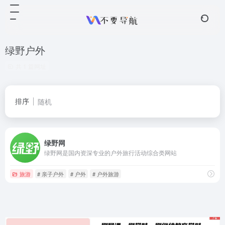
绿野户外
共 1 篇网址
排序
随机
绿野网
绿野网是国内资深专业的户外旅行活动综合类网站
旅游
# 亲子户外
# 户外
# 户外旅游