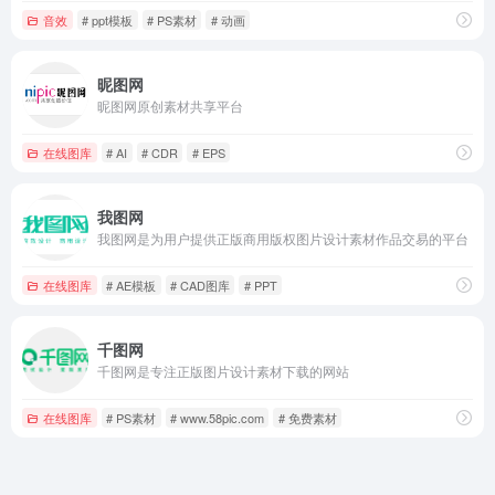
音效
# ppt模板
# PS素材
# 动画
昵图网
昵图网原创素材共享平台
在线图库
# AI
# CDR
# EPS
我图网
我图网是为用户提供正版商用版权图片设计素材作品交易的平台
在线图库
# AE模板
# CAD图库
# PPT
千图网
千图网是专注正版图片设计素材下载的网站
在线图库
# PS素材
# www.58pic.com
# 免费素材