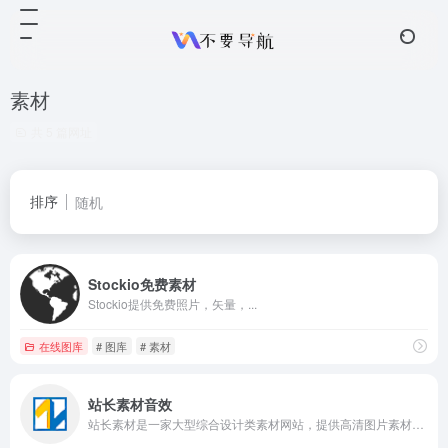
素材
共 5 篇网址
排序
随机
Stockio免费素材
Stockio提供免费照片，矢量，...
在线图库
# 图库
# 素材
站长素材音效
站长素材是一家大型综合设计类素材网站，提供高清图片素材、PSD素材、PPT模板、网页模板、脚本素材、简历模板、矢量素材、3D素材、酷站欣赏、Flash动画等设计素材免费下载和在线预览服务。