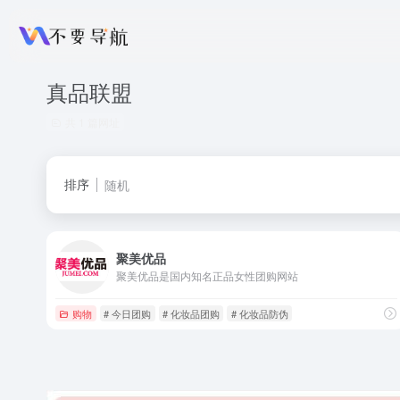
真品联盟
共 1 篇网址
排序
随机
聚美优品
聚美优品是国内知名正品女性团购网站
购物
# 今日团购
# 化妆品团购
# 化妆品防伪