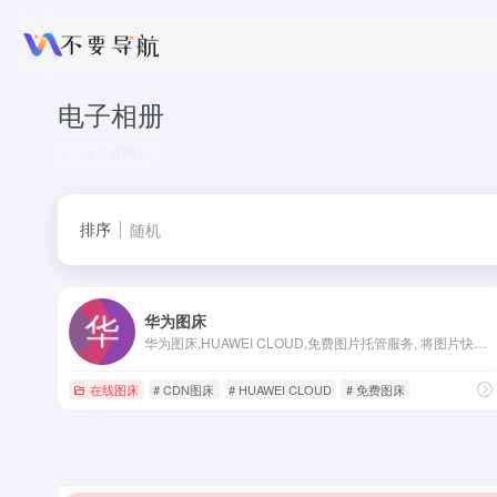
电子相册
共 2 篇网址
排序
随机
华为图床
华为图床,HUAWEI CLOUD,免费图片托管服务, 将图片快速、永久保存在云端。LOL，分享美好生活。
在线图床
# CDN图床
# HUAWEI CLOUD
# 免费图床