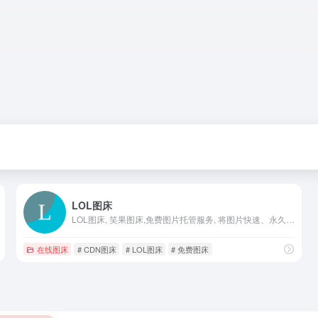
LOL图床
LOL图床, 笑果图床,免费图片托管服务, 将图片快速、永久保存在云端。LOL，分享美好生活。
在线图床
# CDN图床
# LOL图床
# 免费图床