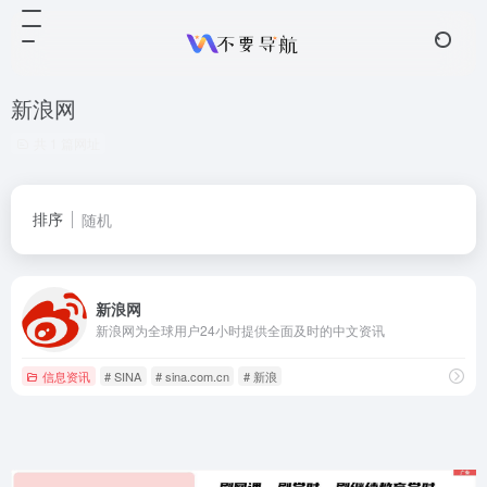
新浪网
共 1 篇网址
排序
随机
新浪网
新浪网为全球用户24小时提供全面及时的中文资讯
信息资讯
# SINA
# sina.com.cn
# 新浪