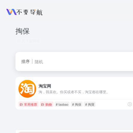
掏保
共 1 篇网址
排序
随机
淘宝网
淘，我喜欢。你买或者不买，淘宝都在哪里。
常用推荐
购物
# taobao
# 掏保
# 掏寶