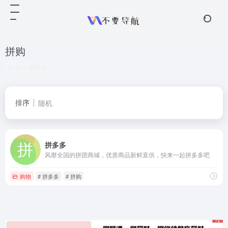
拼购
共 1 篇网址
排序
随机
拼多多
风靡全国的拼团商城，优质商品新鲜直供，快来一起拼多多吧
购物
# 拼多多
# 拼购