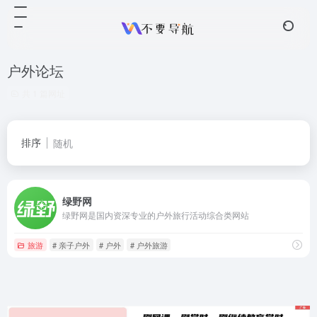
户外论坛
共 1 篇网址
排序
随机
绿野网
绿野网是国内资深专业的户外旅行活动综合类网站
旅游
# 亲子户外
# 户外
# 户外旅游