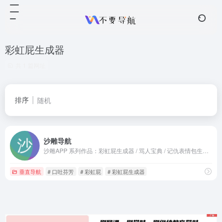
彩虹屁生成器
共 1 篇网址
排序
随机
沙雕导航
沙雕APP 系列作品：彩虹屁生成器 / 骂人宝典 / 记仇表情包生成器等好玩的网站
垂直导航
# 口吐芬芳
# 彩虹屁
# 彩虹屁生成器