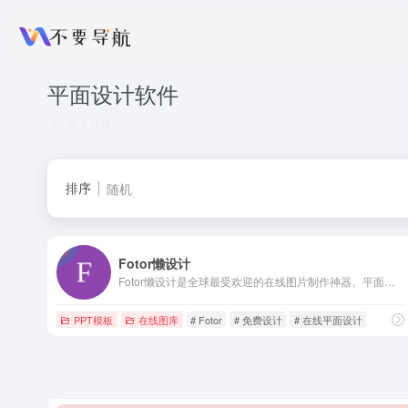
平面设计软件
共 1 篇网址
排序
随机
Fotor懒设计
Fotor懒设计是全球最受欢迎的在线图片制作神器、平面设计工具和在线平面设计软件之一,提供海量海报,PPT,邀请函,banner,名片,logo等免费设计素材和模板,可在线一键稿定设计印刷,并能在线图片编辑、照片编辑。
PPT模板
在线图库
# Fotor
# 免费设计
# 在线平面设计