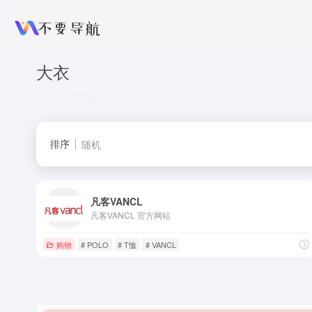
大衣
共 1 篇网址
排序
随机
凡客VANCL
凡客VANCL 官方网站
购物
# POLO
# T恤
# VANCL