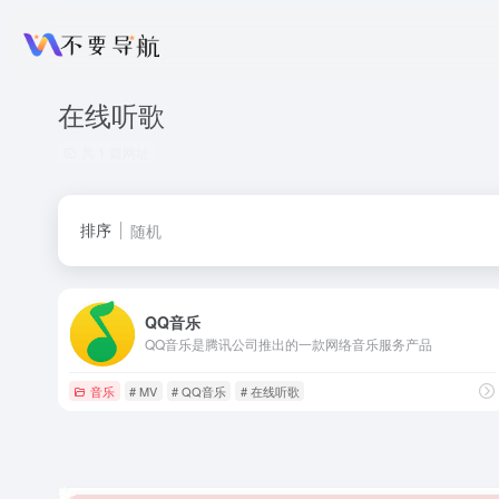
在线听歌
共 1 篇网址
排序
随机
QQ音乐
QQ音乐是腾讯公司推出的一款网络音乐服务产品
音乐
# MV
# QQ音乐
# 在线听歌