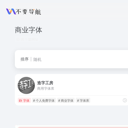
商业字体
共 1 篇网址
排序
随机
造字工房
商用字体库
字体
# 个人免费字体
# 商业字体
# 字体库