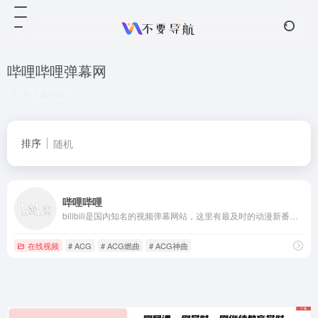
哔哩哔哩弹幕网
共 1 篇网址
排序
随机
哔哩哔哩
bilibili是国内知名的视频弹幕网站，这里有最及时的动漫新番，最棒的ACG氛围，最有创意的Up主。
在线视频
# ACG
# ACG燃曲
# ACG神曲