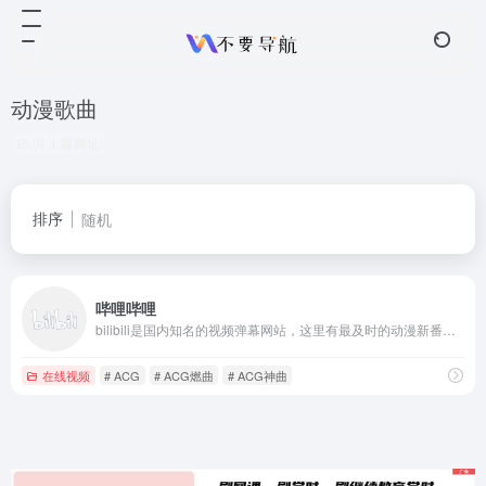
动漫歌曲
共 1 篇网址
排序
随机
哔哩哔哩
bilibili是国内知名的视频弹幕网站，这里有最及时的动漫新番，最棒的ACG氛围，最有创意的Up主。
在线视频
# ACG
# ACG燃曲
# ACG神曲