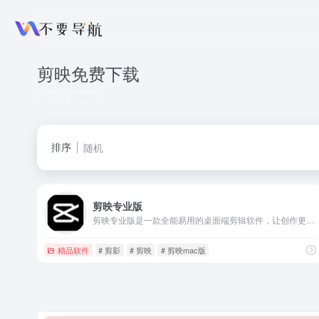
剪映免费下载
共 1 篇网址
排序
随机
剪映专业版
剪映专业版是一款全能易用的桌面端剪辑软件，让创作更简单。剪映官网为您提供剪映专业版免费下载服务，专业版包括Windows端与Mac端，快来体验吧！
精品软件
# 剪影
# 剪映
# 剪映mac版