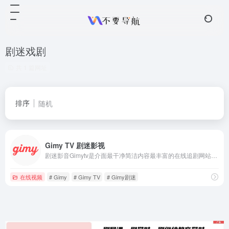
剧迷戏剧
共 1 篇网址
排序
随机
Gimy TV 剧迷影视
剧迷影音Gimytv是介面最干净简洁内容最丰富的在线追剧网站，这里有更新最快的剧集，即时的动漫新番，最棒的在线观看体验。追剧零时差，剧迷可以在这里度过欢乐轻松的时光。
在线视频
# Gimy
# Gimy TV
# Gimy剧迷