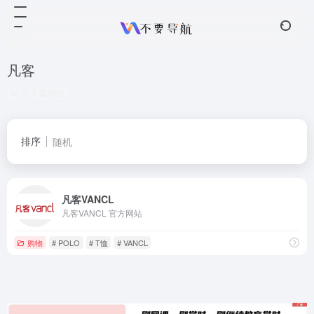
凡客
共 1 篇网址
排序
随机
凡客VANCL
凡客VANCL 官方网站
购物
# POLO
# T恤
# VANCL