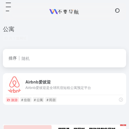
公寓
共 1 篇网址
排序
随机
Airbnb爱彼迎
Airbnb爱彼迎是全球民宿短租公寓预定平台
旅游
# 住宿
# 公寓
# 民宿