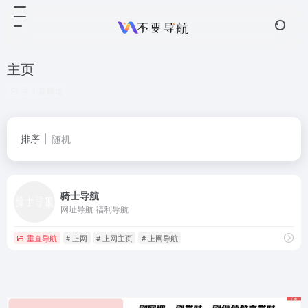
主页
共 1 篇网址
排序
随机
骑士导航
网址导航 福利导航
垂直导航
# 上网
# 上网主页
# 上网导航