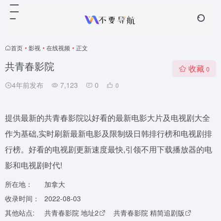
首页
•
影视
•
在线视频
•
正文
共青春影院
收藏
0
4年前发布
7,123
0
0
提供最新的共青春影院以好看的最新电影大片及电视剧大全
作为基础,实时刷新最新电影及限制级日韩排行榜和电视剧排
行榜。好看的电视剧更新速度最快,引领不用下载播放器的电
影和电视剧时代!
所在地：
加拿大
收录时间：
2022-08-03
其他站点:
共青春影院 地址2
共青春影院 精简追剧版