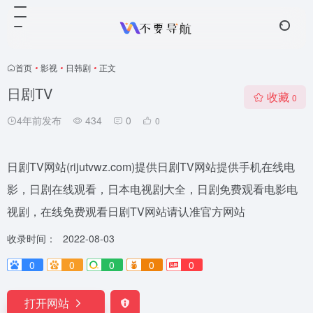
首页
•
影视
•
日韩剧
•
正文
日剧TV
收藏
0
4年前发布
434
0
0
日剧TV网站(rijutvwz.com)提供日剧TV网站提供手机在线电
影，日剧在线观看，日本电视剧大全，日剧免费观看电影电
视剧，在线免费观看日剧TV网站请认准官方网站
收录时间：
2022-08-03
0
0
0
0
0
打开网站