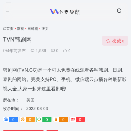
首页
•
影视
•
日韩剧
•
正文
TVN韩剧网
收藏
0
4年前发布
1,539
0
0
韩剧网(TVN.CC)是一个可以免费在线观看各种韩剧、日剧、
泰剧的网站。完美支持PC、手机、微信端云点播各种最新影
视大全,大家一起来这里看剧吧!
所在地：
美国
收录时间：
2022-08-03
0
0
0
0
0