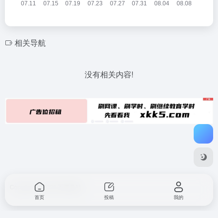
相关导航
没有相关内容!
Copyright © 2026
不要导航
首页
投稿
我的