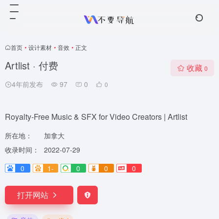
首页
•
设计素材
•
音效
•
正文
Artlist · 付费
收藏
0
4年前发布
97
0
0
Royalty-Free Music & SFX for Video Creators | Artlist
所在地：
加拿大
收录时间：
2022-07-29
0
1-
0
0
0
打开网站