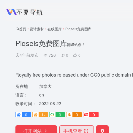
首页
•
设计素材
•
在线图库
•
Piqsels免费图库
Piqsels免费图库
翻译站点
4年前发布
726
0
0
Royalty free photos released under CC0 public domain lic
所在地：
加拿大
语言：
en
收录时间：
2022-06-22
0
1-
0
0
0
打开网站
手机查看