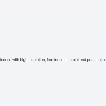
ense with high resolution, free for commercial and personal use