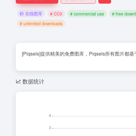
在线图库
# CC0
# commercial use
# free down
# unlimited downloads
[Piqsels]提供精美的免费图库，Piqsels所有图片都基
数据统计