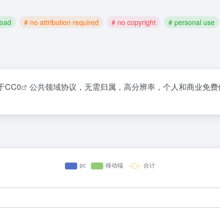
load
# no attribution required
# no copyright
# personal use
于
CC0
公共领域协议，无需归属，高分辨率，个人和商业免费